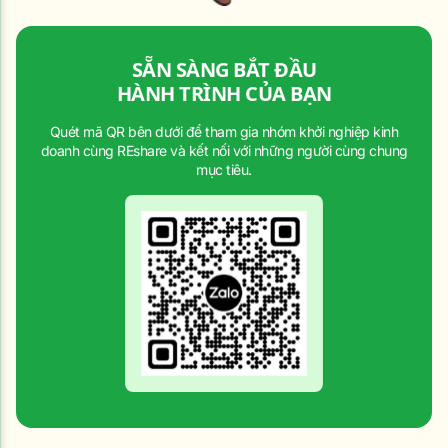
SẴN SÀNG BẮT ĐẦU
HÀNH TRÌNH CỦA BẠN
Quét mã QR bên dưới để tham gia nhóm khởi nghiệp kinh
doanh cùng REshare và kết nối với những người cùng chung
mục tiêu.