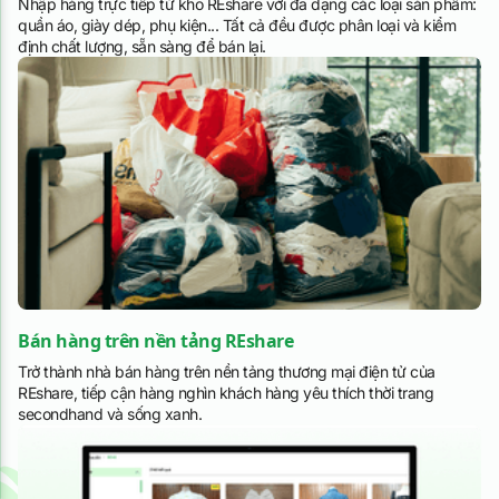
Nhập hàng trực tiếp từ kho REshare với đa dạng các loại sản phẩm:
quần áo, giày dép, phụ kiện... Tất cả đều được phân loại và kiểm
định chất lượng, sẵn sàng để bán lại.
Bán hàng trên nền tảng REshare
Trở thành nhà bán hàng trên nền tảng thương mại điện tử của
REshare, tiếp cận hàng nghìn khách hàng yêu thích thời trang
secondhand và sống xanh.