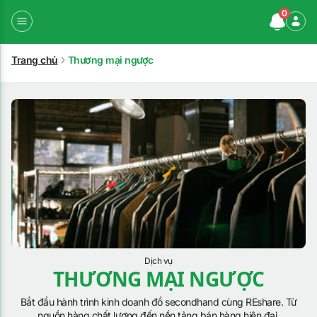
0
Trang chủ
Thương mại ngược
Dịch vụ
THƯƠNG MẠI NGƯỢC
Bắt đầu hành trình kinh doanh đồ secondhand cùng REshare. Từ
nguồn hàng chất lượng đến nền tảng bán hàng hiện đại,